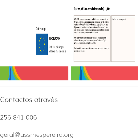
Contactos através
256 841 006
geral@assrnespereira.org