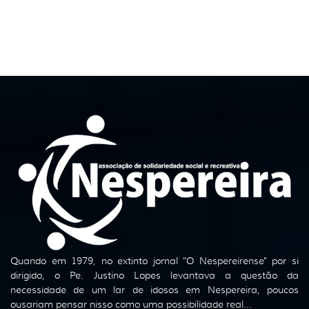
Quando em 1979, no extinto jornal "O Nespereirense" por si
dirigido, o Pe. Justino Lopes levantava a questão da
necessidade de um lar de idosos em Nespereira, poucos
ousariam pensar nisso como uma possibilidade real...