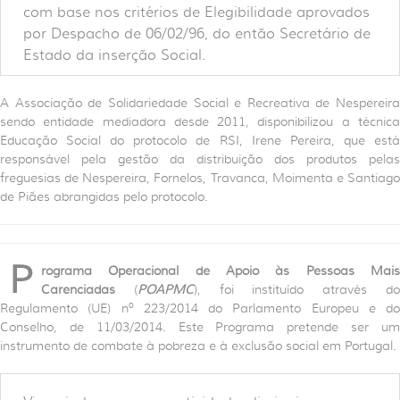
com base nos critérios de Elegibilidade aprovados
por Despacho de 06/02/96, do então Secretário de
Estado da inserção Social.
A Associação de Solidariedade Social e Recreativa de Nespereira
sendo entidade mediadora desde 2011, disponibilizou a técnica
Educação Social do protocolo de RSI, Irene Pereira, que está
responsável pela gestão da distribuição dos produtos pelas
freguesias de Nespereira, Fornelos, Travanca, Moimenta e Santiago
de Piães abrangidas pelo protocolo.
P
rograma Operacional de Apoio às Pessoas Mais
Carenciadas
(
POAPMC
), foi instituído através d
Regulamento (UE) nº 223/2014 do Parlamento Europeu e do
Conselho, de 11/03/2014. Este Programa pretende ser um
instrumento de combate à pobreza e à exclusão social em Portugal.