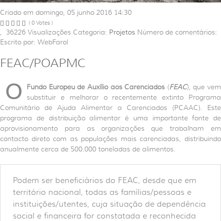
Criado em domingo, 05 junho 2016 14:30
( 0 Votes )
,
36226
Visualizações
Categoria:
Projetos
Número de comentários:
Escrito por: WebFarol
FEAC/POAPMC
O
Fundo Europeu de Auxílio aos Carenciados
(
FEAC
), que vem
substituir e melhorar o recentemente extinto Programa
Comunitário de Ajuda Alimentar a Carenciados (PCAAC). Este
programa de distribuição alimentar é uma importante fonte de
aprovisionamento para as organizações que trabalham em
contacto direto com as populações mais carenciadas, distribuindo
anualmente cerca de 500.000 toneladas de alimentos.
Podem ser beneficiários do FEAC, desde que em
território nacional, todas as famílias/pessoas e
instituições/utentes, cuja situação de dependência
social e financeira for constatada e reconhecida