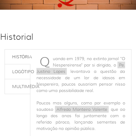
Historial
Q
HISTÓRIA
uando em 1979, no extinto jornal "O
Nespereirense" por si dirigido, o
Pe.
Justino Lopes
levantava a questão da
LOGÓTIPO
necessidade de um lar de idosos em
Nespereira, poucos ousariam pensar nisso
MULTIMÉDIA
como uma possibilidade real.
Poucos mas alguns, como por exemplo o
saudoso
Alfredo Monteiro Valente
que ao
longo dos anos foi juntamente com o
referido pároco, lançando sementes de
motivação na opinião pública.