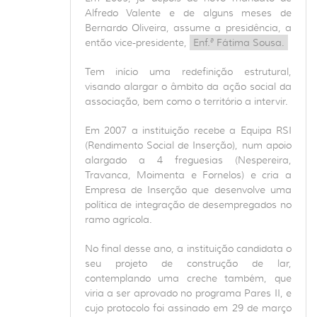
Alfredo Valente e de alguns meses de
Bernardo Oliveira, assume a presidência, a
então vice-presidente,
Enf.ª Fátima Sousa.
Tem início uma redefinição estrutural,
visando alargar o âmbito da ação social da
associação, bem como o território a intervir.
Em 2007 a instituição recebe a Equipa RSI
(Rendimento Social de Inserção), num apoio
alargado a 4 freguesias (Nespereira,
Travanca, Moimenta e Fornelos) e cria a
Empresa de Inserção que desenvolve uma
política de integração de desempregados no
ramo agrícola.
No final desse ano, a instituição candidata o
seu projeto de construção de lar,
contemplando uma creche também, que
viria a ser aprovado no programa Pares II, e
cujo protocolo foi assinado em 29 de março