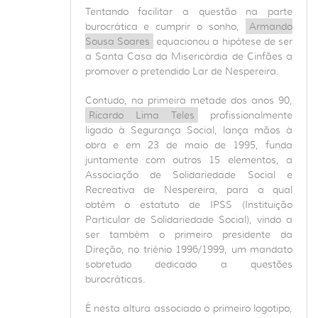
Tentando facilitar a questão na parte
burocrática e cumprir o sonho,
Armando
Sousa Soares
equacionou a hipótese de ser
a Santa Casa da Misericórdia de Cinfães a
promover o pretendido Lar de Nespereira.
Contudo, na primeira metade dos anos 90,
Ricardo Lima Teles
profissionalmente
ligado à Segurança Social, lança mãos à
obra e em 23 de maio de 1995, funda
juntamente com outros 15 elementos, a
Associação de Solidariedade Social e
Recreativa de Nespereira, para a qual
obtêm o estatuto de IPSS (Instituição
Particular de Solidariedade Social), vindo a
ser também o primeiro presidente da
Direção, no triénio 1996/1999, um mandato
sobretudo dedicado a questões
burocráticas.
É nesta altura associado o primeiro logotipo,