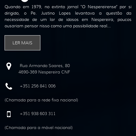
Quando em 1979, no extinto jornal "O Nespereirense" por si
dirigido, o Pe. Justino Lopes levantava a questão da
necessidade de um lar de idosos em Nespereira, poucos
ousariam pensar nisso como uma possibilidade real...
LER MAIS
Rua Armando Soares, 80
4690-369 Nespereira CNF
+351 256 841 006
(Chamada para a rede fixa nacional)
+351 938 603 311
(Chamada para a móvel nacional)