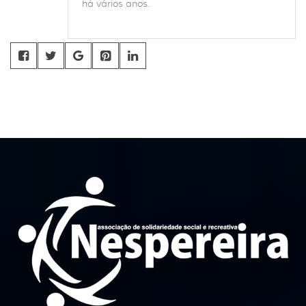
há vários anos.