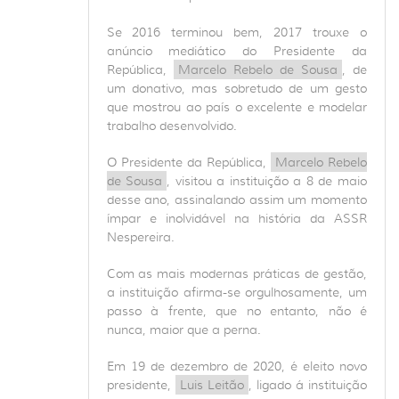
Se 2016 terminou bem, 2017 trouxe o
anúncio mediático do Presidente da
República,
Marcelo Rebelo de Sousa
, de
um donativo, mas sobretudo de um gesto
que mostrou ao país o excelente e modelar
trabalho desenvolvido.
O Presidente da República,
Marcelo Rebelo
de Sousa
, visitou a instituição a 8 de maio
desse ano, assinalando assim um momento
ímpar e inolvidável na história da ASSR
Nespereira.
Com as mais modernas práticas de gestão,
a instituição afirma-se orgulhosamente, um
passo à frente, que no entanto, não é
nunca, maior que a perna.
Em 19 de dezembro de 2020, é eleito novo
presidente,
Luis Leitão
, ligado á instituição