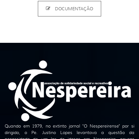
DOCUMENTAÇÃO
Quando em 1979, no extinto jornal "O Nespereirense" por si
dirigido, o Pe. Justino Lopes levantava a questão da
necessidade de um lar de idosos em Nespereira, poucos