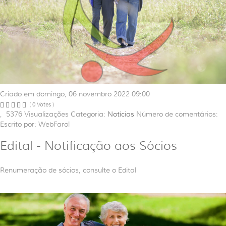
Criado em domingo, 06 novembro 2022 09:00
( 0 Votes )
,
5376
Visualizações
Categoria:
Notícias
Número de comentários:
Escrito por: WebFarol
Edital - Notificação aos Sócios
Renumeração de sócios, consulte o Edital