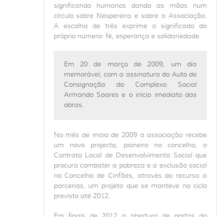
significando humanos dando as mãos num
círculo sobre Nespereira e sobre a Associação.
A escolha de três exprime o significado do
próprio número: fé, esperança e solidariedade.
Em 20 de março de 2009, um dia
memorável, com a assinatura do Auto de
Consignação do Complexo Social
Armando Soares e o início imediato das
obras.
No mês de maio de 2009 a associação recebe
um novo projecto, pioneiro no concelho, o
Contrato Local de Desenvolvimento Social que
procura combater a pobreza e a exclusão social
no Concelho de Cinfães, através do recurso a
parcerias, um projeto que se manteve no ciclo
previsto até 2012.
Em finais de 2012 a abertura de portas do