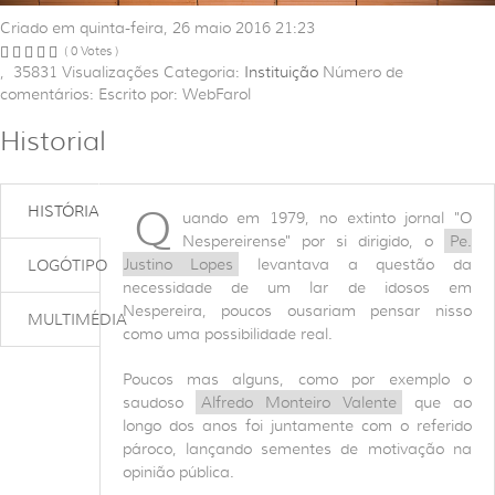
Criado em quinta-feira, 26 maio 2016 21:23
( 0 Votes )
,
35831
Visualizações
Categoria:
Instituição
Número de
comentários:
Escrito por: WebFarol
Historial
Q
HISTÓRIA
uando em 1979, no extinto jornal "O
Nespereirense" por si dirigido, o
Pe.
Justino Lopes
levantava a questão da
LOGÓTIPO
necessidade de um lar de idosos em
Nespereira, poucos ousariam pensar nisso
MULTIMÉDIA
como uma possibilidade real.
Poucos mas alguns, como por exemplo o
saudoso
Alfredo Monteiro Valente
que ao
longo dos anos foi juntamente com o referido
pároco, lançando sementes de motivação na
opinião pública.