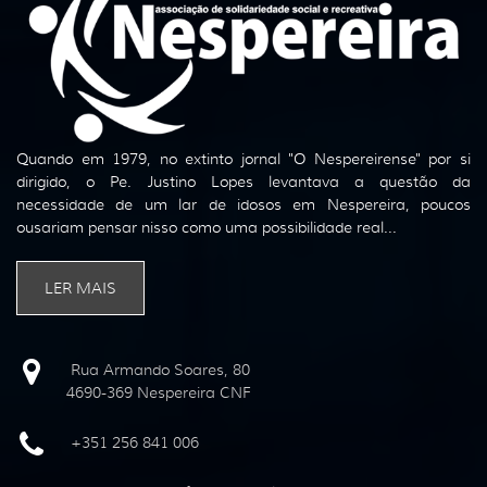
Quando em 1979, no extinto jornal "O Nespereirense" por si
dirigido, o Pe. Justino Lopes levantava a questão da
necessidade de um lar de idosos em Nespereira, poucos
ousariam pensar nisso como uma possibilidade real...
LER MAIS
Rua Armando Soares, 80
4690-369 Nespereira CNF
+351 256 841 006