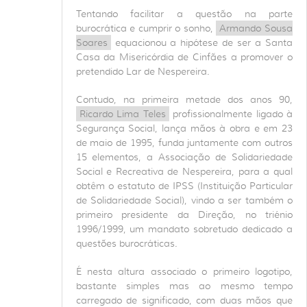
Tentando facilitar a questão na parte
burocrática e cumprir o sonho,
Armando Sousa
Soares
equacionou a hipótese de ser a Santa
Casa da Misericórdia de Cinfães a promover o
pretendido Lar de Nespereira.
Contudo, na primeira metade dos anos 90,
Ricardo Lima Teles
profissionalmente ligado à
Segurança Social, lança mãos à obra e em 23
de maio de 1995, funda juntamente com outros
15 elementos, a Associação de Solidariedade
Social e Recreativa de Nespereira, para a qual
obtêm o estatuto de IPSS (Instituição Particular
de Solidariedade Social), vindo a ser também o
primeiro presidente da Direção, no triénio
1996/1999, um mandato sobretudo dedicado a
questões burocráticas.
É nesta altura associado o primeiro logotipo,
bastante simples mas ao mesmo tempo
carregado de significado, com duas mãos que