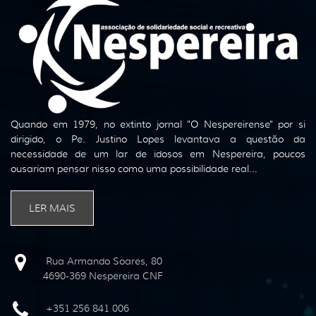
Quando em 1979, no extinto jornal "O Nespereirense" por si
dirigido, o Pe. Justino Lopes levantava a questão da
necessidade de um lar de idosos em Nespereira, poucos
ousariam pensar nisso como uma possibilidade real...
LER MAIS
Rua Armando Soares, 80
4690-369 Nespereira CNF
+351 256 841 006