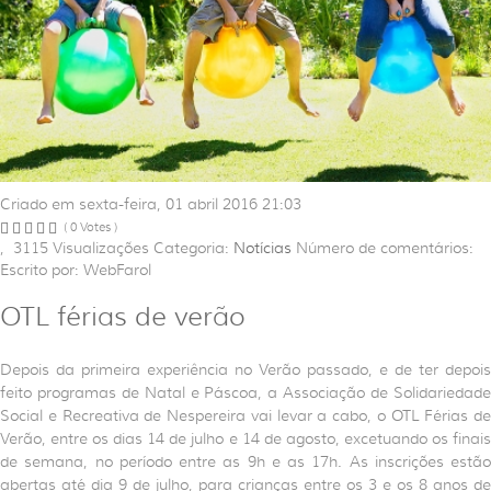
Criado em sexta-feira, 01 abril 2016 21:03
( 0 Votes )
,
3115
Visualizações
Categoria:
Notícias
Número de comentários:
Escrito por: WebFarol
OTL férias de verão
Depois da primeira experiência no Verão passado, e de ter depois
feito programas de Natal e Páscoa, a Associação de Solidariedade
Social e Recreativa de Nespereira vai levar a cabo, o OTL Férias de
Verão, entre os dias 14 de julho e 14 de agosto, excetuando os finais
de semana, no período entre as 9h e as 17h. As inscrições estão
abertas até dia 9 de julho, para crianças entre os 3 e os 8 anos de