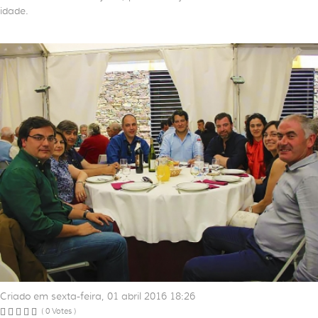
idade.
Criado em sexta-feira, 01 abril 2016 18:26
( 0 Votes )