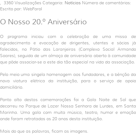
,
3360
Visualizações
Categoria:
Notícias
Número de comentários:
Escrito por: WebFarol
O Nosso 20.º Aniversário
O programa iniciou com a celebração de uma missa de
agradecimento e evocação de dirigentes, utentes e sócios já
falecidos, no Pátio das Laranjeiras (Complexo Social Armando
Soares), seguida de um almoço de aniversário aberto à comunidade
que pôde associar-se a este dia tão especial na vida da associação.
Pelo meio uma singela homenagem aos fundadores, e a bênção da
nova viatura elétrica da instituição, para o serviço de apoio
domiciliário.
Ponto alto destas comemorações foi a Gala Noite de Sol que
decorreu no Parque de Lazer Nossa Senhora de Lurdes, em Santa
Marinha. Uma gala com muita música, teatro, humor e emoção
onde foram retratados os 20 anos desta instituição.
Mais do que as palavras, ficam as imagens.