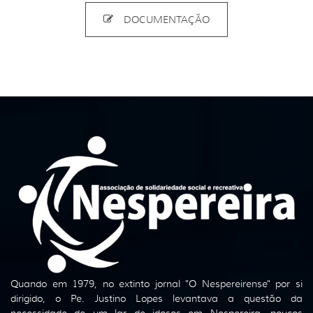
DOCUMENTAÇÃO
Quando em 1979, no extinto jornal "O Nespereirense" por si
dirigido, o Pe. Justino Lopes levantava a questão da
necessidade de um lar de idosos em Nespereira, poucos