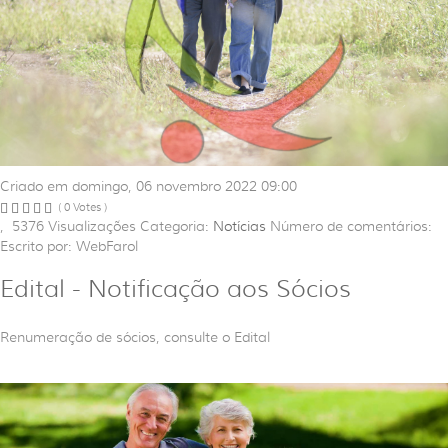
Criado em domingo, 06 novembro 2022 09:00
( 0 Votes )
,
5376
Visualizações
Categoria:
Notícias
Número de comentários:
Escrito por: WebFarol
Edital - Notificação aos Sócios
Renumeração de sócios, consulte o Edital