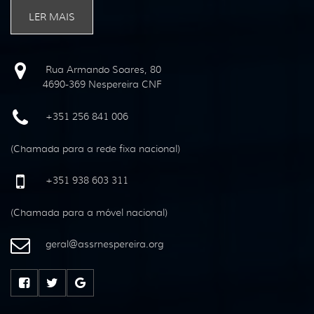
LER MAIS
Rua Armando Soares, 80
4690-369 Nespereira CNF
+351 256 841 006
(Chamada para a rede fixa nacional)
+351 938 603 311
(Chamada para a móvel nacional)
geral
@
assrnespereira
.
org