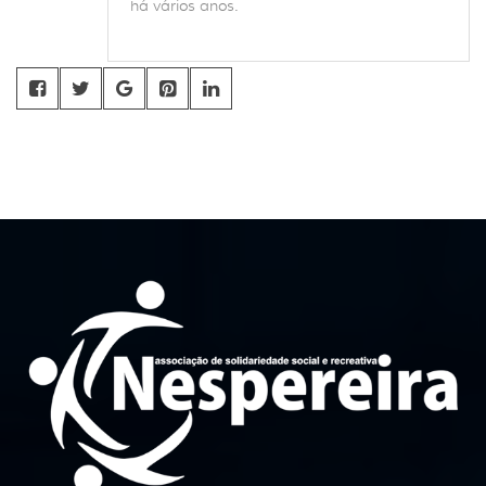
há vários anos.