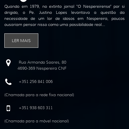
Quando em 1979, no extinto jornal "O Nespereirense" por si
dirigido, o Pe. Justino Lopes levantava a questão da
necessidade de um lar de idosos em Nespereira, poucos
ousariam pensar nisso como uma possibilidade real...
LER MAIS
Rua Armando Soares, 80
4690-369 Nespereira CNF
+351 256 841 006
(Chamada para a rede fixa nacional)
+351 938 603 311
(Chamada para a móvel nacional)