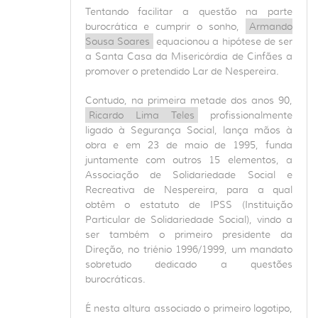
Tentando facilitar a questão na parte
burocrática e cumprir o sonho,
Armando
Sousa Soares
equacionou a hipótese de ser
a Santa Casa da Misericórdia de Cinfães a
promover o pretendido Lar de Nespereira.
Contudo, na primeira metade dos anos 90,
Ricardo Lima Teles
profissionalmente
ligado à Segurança Social, lança mãos à
obra e em 23 de maio de 1995, funda
juntamente com outros 15 elementos, a
Associação de Solidariedade Social e
Recreativa de Nespereira, para a qual
obtêm o estatuto de IPSS (Instituição
Particular de Solidariedade Social), vindo a
ser também o primeiro presidente da
Direção, no triénio 1996/1999, um mandato
sobretudo dedicado a questões
burocráticas.
É nesta altura associado o primeiro logotipo,