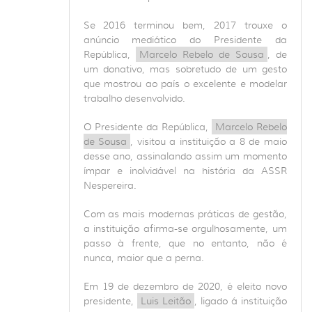
Se 2016 terminou bem, 2017 trouxe o
anúncio mediático do Presidente da
República,
Marcelo Rebelo de Sousa
, de
um donativo, mas sobretudo de um gesto
que mostrou ao país o excelente e modelar
trabalho desenvolvido.
O Presidente da República,
Marcelo Rebelo
de Sousa
, visitou a instituição a 8 de maio
desse ano, assinalando assim um momento
ímpar e inolvidável na história da ASSR
Nespereira.
Com as mais modernas práticas de gestão,
a instituição afirma-se orgulhosamente, um
passo à frente, que no entanto, não é
nunca, maior que a perna.
Em 19 de dezembro de 2020, é eleito novo
presidente,
Luis Leitão
, ligado á instituição