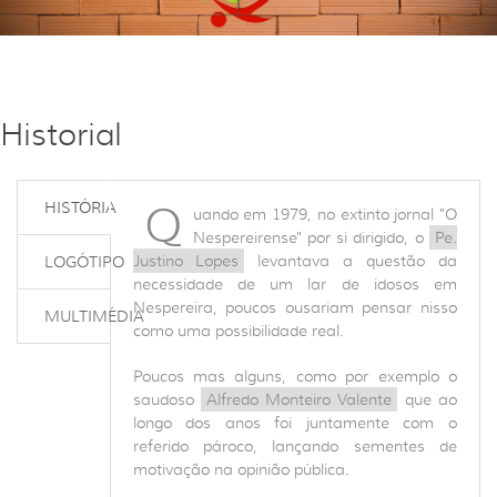
Historial
Q
HISTÓRIA
uando em 1979, no extinto jornal "O
Nespereirense" por si dirigido, o
Pe.
Justino Lopes
levantava a questão da
LOGÓTIPO
necessidade de um lar de idosos em
Nespereira, poucos ousariam pensar nisso
MULTIMÉDIA
como uma possibilidade real.
Poucos mas alguns, como por exemplo o
saudoso
Alfredo Monteiro Valente
que ao
longo dos anos foi juntamente com o
referido pároco, lançando sementes de
motivação na opinião pública.