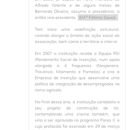
Alfredo Valente e de alguns meses de
Bernardo Oliveira, assume a presidência, a
então vice-presidente,
Enf.ª Fátima Sousa.
Tem início uma redefinição estrutural,
visando alargar o âmbito da ação social da
associação, bem como o território a intervir.
Em 2007 a instituição recebe a Equipa RSI
(Rendimento Social de Inserção), num apoio
alargado a 4 freguesias (Nespereira,
Travanca, Moimenta e Fornelos) e cria a
Empresa de Inserção que desenvolve uma
política de integração de desempregados no
ramo agrícola.
No final desse ano, a instituição candidata o
seu projeto de construção de lar,
contemplando uma creche também, que
viria a ser aprovado no programa Pares II, e
cujo protocolo foi assinado em 29 de março