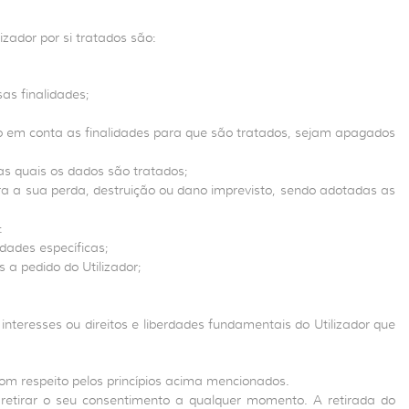
zador por si tratados são:
as finalidades;
o em conta as finalidades para que são tratados, sejam apagados
as quais os dados são tratados;
ra a sua perda, destruição ou dano imprevisto, sendo adotadas as
:
dades específicas;
 a pedido do Utilizador;
interesses ou direitos e liberdades fundamentais do Utilizador que
m respeito pelos princípios acima mencionados.
 retirar o seu consentimento a qualquer momento. A retirada do