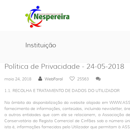
Instituição
Política de Privacidade - 24-05-2018
maio 24, 2018
WebFarol
25563
1.1. RECOLHA E TRATAMENTO DE DADOS DO UTILIZADOR
No âmbito da disponibilização do website alojado em WWW.ASSR
fornecimento de informações, conteúdos, incluindo newsletter, área
a outras entidades que com ele se relacionem, a Associação d
Conservatória do Registo Comercial de Cinfães sob o número únic
isto é, informações fornecidas pelo Utilizador que permitam à ASS