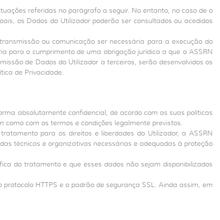
tuações referidas no parágrafo a seguir. No entanto, no caso de o
oais, os Dados do Utilizador poderão ser consultados ou acedidos
a transmissão ou comunicação ser necessária para a execução do
ssária para o cumprimento de uma obrigação jurídica a que a ASSRN
missão de Dados do Utilizador a terceiros, serão desenvolvidos os
tica de Privacidade.
orma absolutamente confidencial, de acordo com as suas políticas
im como com os termos e condições legalmente previstos.
ratamento para os direitos e liberdades do Utilizador, a ASSRN
as técnicas e organizativas necessárias e adequadas à proteção
fica do tratamento e que esses dados não sejam disponibilizados
m o protocolo HTTPS e o padrão de segurança SSL. Ainda assim, em