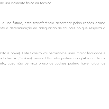
 um incidente físico ou técnico.
 Se, no futuro, esta transferência acontecer pelas razões acima
nto à determinação da adequação de tal país no que respeita a
o (Cookie). Este ficheiro vai permitir-lhe uma maior facilidade e
icheiros (Cookies), mas o Utilizador poderá apagá-los ou definir
nto, caso não permita o uso de cookies poderá haver algumas