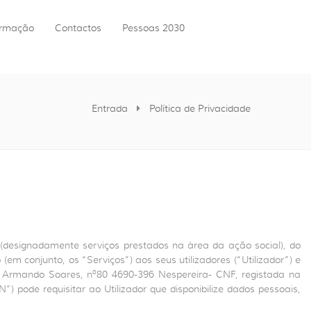
ormação
Contactos
Pessoas 2030
Entrada
Política de Privacidade
designadamente serviços prestados na área da ação social), do
(em conjunto, os “Serviços”) aos seus utilizadores (“Utilizador”) e
. Armando Soares, nº80 4690-396 Nespereira- CNF, registada na
 pode requisitar ao Utilizador que disponibilize dados pessoais,