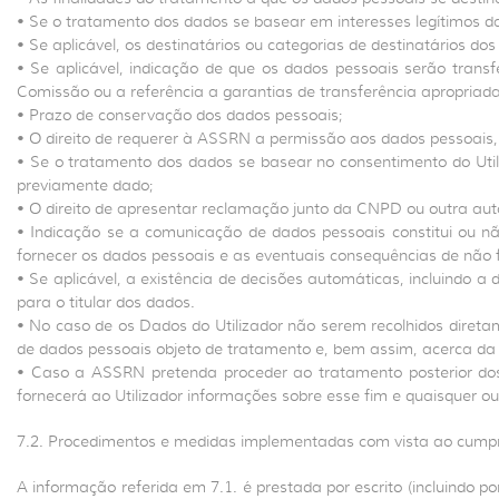
• Se o tratamento dos dados se basear em interesses legítimos da
• Se aplicável, os destinatários ou categorias de destinatários do
• Se aplicável, indicação de que os dados pessoais serão tran
Comissão ou a referência a garantias de transferência apropria
• Prazo de conservação dos dados pessoais;
• O direito de requerer à ASSRN a permissão aos dados pessoais, 
• Se o tratamento dos dados se basear no consentimento do Util
previamente dado;
• O direito de apresentar reclamação junto da CNPD ou outra auto
• Indicação se a comunicação de dados pessoais constitui ou nã
fornecer os dados pessoais e as eventuais consequências de não 
• Se aplicável, a existência de decisões automáticas, incluindo a
para o titular dos dados.
• No caso de os Dados do Utilizador não serem recolhidos direta
de dados pessoais objeto de tratamento e, bem assim, acerca da 
• Caso a ASSRN pretenda proceder ao tratamento posterior do
fornecerá ao Utilizador informações sobre esse fim e quaisquer ou
7.2. Procedimentos e medidas implementadas com vista ao cumpri
A informação referida em 7.1. é prestada por escrito (incluindo 