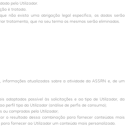
do pelo Utilizador.
ção é tratada.
ue não exista uma obrigação legal especifica, os dados serão
rior tratamento, que no seu termo os mesmos serão eliminados.
ais, informações atualizadas sobre a atividade da ASSRN e, de um
s adaptados possível às solicitações e ao tipo de Utilizador, da
perfil tipo do Utilizador (análise de perfis de consumo);
os ou comprados pelo Utilizador;
ar o resultado dessa combinação para fornecer conteúdos mais
para fornecer ao Utilizador um conteúdo mais personalizado.