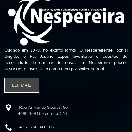
Quando em 1979, no extinto jornal "O Nespereirense" por si
dirigido, o Pe. Justino Lopes levantava a questão da
necessidade de um lar de idosos em Nespereira, poucos
ousariam pensar nisso como uma possibilidade real...
LER MAIS
Rua Armando Soares, 80
4690-369 Nespereira CNF
+351 256 841 006