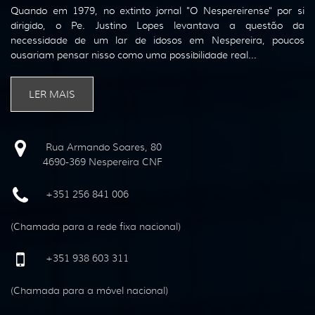
Quando em 1979, no extinto jornal "O Nespereirense" por si
dirigido, o Pe. Justino Lopes levantava a questão da
necessidade de um lar de idosos em Nespereira, poucos
ousariam pensar nisso como uma possibilidade real...
LER MAIS
Rua Armando Soares, 80
4690-369 Nespereira CNF
+351 256 841 006
(Chamada para a rede fixa nacional)
+351 938 603 311
(Chamada para a móvel nacional)