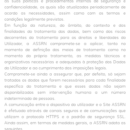
as suas políticas e procedimentos internos de segurança e
confidencialidade, os quais são atualizados periodicamente de
acordo as necessidades, assim como com os termos e
condições legalmente previstos.
Em função da natureza, do âmbito, do contexto e das
finalidades do tratamento dos dados, bem como dos riscos
decorrentes do tratamento para os direitos e liberdades do
Utilizador, a ASSRN compromete-se a aplicar, tanto no
momento de definição dos meios de tratamento como no
momento do próprio tratamento, as medidas técnicas e
organizativas necessárias e adequadas à proteção dos Dados
do Utilizador e ao cumprimento das imposições legais.
Compromete-se ainda a assegurar que, por defeito, só sejam
tratados os dados que forem necessários para cada finalidade
específica do tratamento e que esses dados não sejam
disponibilizados sem intervenção humana a um número
indeterminado de pessoas.
A comunicação entre o dispositivo do utilizador e o Site ASSRN
é efetuado através de canais seguros e de comunicações que
utilizam o protocolo HTTPS e o padrão de segurança SSL.
Ainda assim, em termos de medidas gerais, a ASSRN adota as
seguintes.