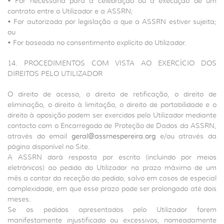
• For necessária para a celebração ou a execução de um
contrato entre o Utilizador e a ASSRN;
• For autorizada por legislação a que a ASSRN estiver sujeita;
ou
• For baseada no consentimento explícito do Utilizador.
14. PROCEDIMENTOS COM VISTA AO EXERCÍCIO DOS
DIREITOS PELO UTILIZADOR
O direito de acesso, o direito de retificação, o direito de
eliminação, o direito à limitação, o direito de portabilidade e o
direito à oposição podem ser exercidos pelo Utilizador mediante
contacto com o Encarregado de Proteção de Dados da ASSRN,
através do email
geral@assrnespereira.org
e/ou através da
página disponível no Site.
A ASSRN dará resposta por escrito (incluindo por meios
eletrónicos) ao pedido do Utilizador no prazo máximo de um
mês a contar da receção do pedido, salvo em casos de especial
complexidade, em que esse prazo pode ser prolongado até dois
meses.
Se os pedidos apresentados pelo Utilizador forem
manifestamente injustificado ou excessivos, nomeadamente