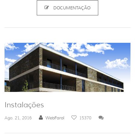
DOCUMENTAÇÃO
Instalações
Ago. 21, 2016
WebFarol
15370