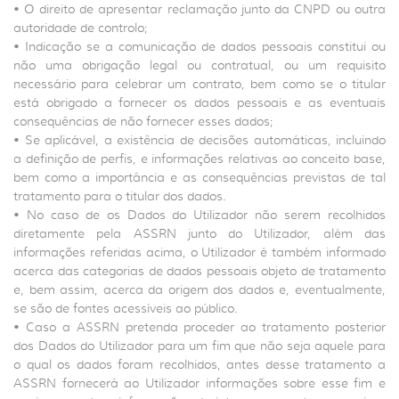
• O direito de apresentar reclamação junto da CNPD ou outra
autoridade de controlo;
• Indicação se a comunicação de dados pessoais constitui ou
não uma obrigação legal ou contratual, ou um requisito
necessário para celebrar um contrato, bem como se o titular
está obrigado a fornecer os dados pessoais e as eventuais
consequências de não fornecer esses dados;
• Se aplicável, a existência de decisões automáticas, incluindo
a definição de perfis, e informações relativas ao conceito base,
bem como a importância e as consequências previstas de tal
tratamento para o titular dos dados.
• No caso de os Dados do Utilizador não serem recolhidos
diretamente pela ASSRN junto do Utilizador, além das
informações referidas acima, o Utilizador é também informado
acerca das categorias de dados pessoais objeto de tratamento
e, bem assim, acerca da origem dos dados e, eventualmente,
se são de fontes acessíveis ao público.
• Caso a ASSRN pretenda proceder ao tratamento posterior
dos Dados do Utilizador para um fim que não seja aquele para
o qual os dados foram recolhidos, antes desse tratamento a
ASSRN fornecerá ao Utilizador informações sobre esse fim e