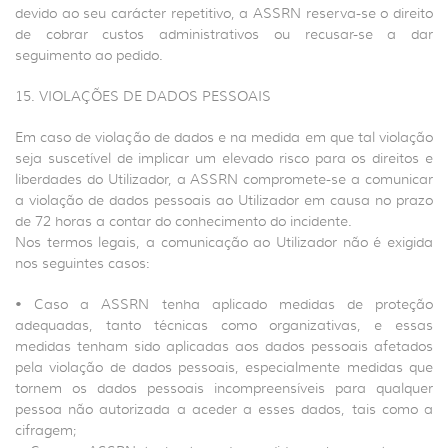
devido ao seu carácter repetitivo, a ASSRN reserva-se o direito
de cobrar custos administrativos ou recusar-se a dar
seguimento ao pedido.
15. VIOLAÇÕES DE DADOS PESSOAIS
Em caso de violação de dados e na medida em que tal violação
seja suscetível de implicar um elevado risco para os direitos e
liberdades do Utilizador, a ASSRN compromete-se a comunicar
a violação de dados pessoais ao Utilizador em causa no prazo
de 72 horas a contar do conhecimento do incidente.
Nos termos legais, a comunicação ao Utilizador não é exigida
nos seguintes casos:
• Caso a ASSRN tenha aplicado medidas de proteção
adequadas, tanto técnicas como organizativas, e essas
medidas tenham sido aplicadas aos dados pessoais afetados
pela violação de dados pessoais, especialmente medidas que
tornem os dados pessoais incompreensíveis para qualquer
pessoa não autorizada a aceder a esses dados, tais como a
cifragem;