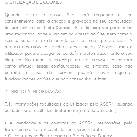
6. UTILIZAÇÃO DE COOKIES
Quando visitar o nosso Site, será requerido o seu
consentimento para a criação e gravação no seu computador
de um ficheiro de texto (Cookie). Este ficheiro vai permitir-lhe
uma maior facilidade e rapidez no acesso ao Site, bem como a
sua personalização de acordo com as suas preferências. A
maioria dos browsers aceita estes ficheiros (Cookies), mas o
Utilizador poderá apagá-los ou definir automaticamente o seu
bloqueio. No menu "Ajuda/Help" do seu browser encontrará
como efetuar essas configurações. No entanto, caso não
permita o uso de cookies poderá haver algumas
funcionalidades do Site que não conseguirá utilizar.
7. DIREITO À INFORMAÇÃO
7.1. Informações facultadas ao Utilizador pela ASSRN (quando
os dados são recolhidos diretamente junto do Utilizador):
• A identidade e os contatos da ASSRN, responsável pelo
tratamento e, se aplicável, do seu representante;
• Os contatos do Encarregado da Proteção de Dados;