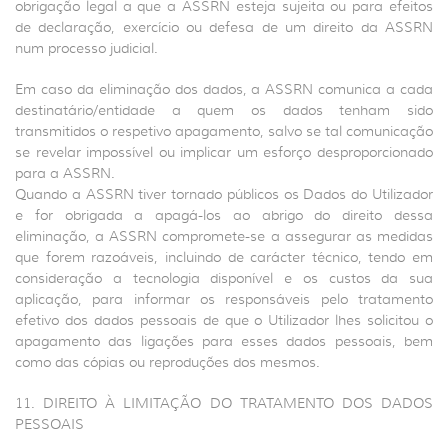
obrigação legal a que a ASSRN esteja sujeita ou para efeitos
de declaração, exercício ou defesa de um direito da ASSRN
num processo judicial.
Em caso da eliminação dos dados, a ASSRN comunica a cada
destinatário/entidade a quem os dados tenham sido
transmitidos o respetivo apagamento, salvo se tal comunicação
se revelar impossível ou implicar um esforço desproporcionado
para a ASSRN.
Quando a ASSRN tiver tornado públicos os Dados do Utilizador
e for obrigada a apagá-los ao abrigo do direito dessa
eliminação, a ASSRN compromete-se a assegurar as medidas
que forem razoáveis, incluindo de carácter técnico, tendo em
consideração a tecnologia disponível e os custos da sua
aplicação, para informar os responsáveis pelo tratamento
efetivo dos dados pessoais de que o Utilizador lhes solicitou o
apagamento das ligações para esses dados pessoais, bem
como das cópias ou reproduções dos mesmos.
11. DIREITO À LIMITAÇÃO DO TRATAMENTO DOS DADOS
PESSOAIS