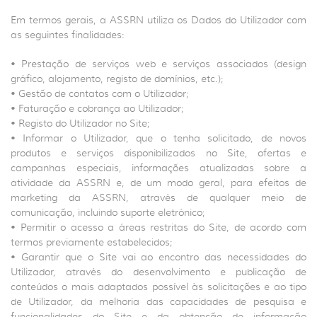
Em termos gerais, a ASSRN utiliza os Dados do Utilizador com
as seguintes finalidades:
• Prestação de serviços web e serviços associados (design
gráfico, alojamento, registo de domínios, etc.);
• Gestão de contatos com o Utilizador;
• Faturação e cobrança ao Utilizador;
• Registo do Utilizador no Site;
• Informar o Utilizador, que o tenha solicitado, de novos
produtos e serviços disponibilizados no Site, ofertas e
campanhas especiais, informações atualizadas sobre a
atividade da ASSRN e, de um modo geral, para efeitos de
marketing da ASSRN, através de qualquer meio de
comunicação, incluindo suporte eletrónico;
• Permitir o acesso a áreas restritas do Site, de acordo com
termos previamente estabelecidos;
• Garantir que o Site vai ao encontro das necessidades do
Utilizador, através do desenvolvimento e publicação de
conteúdos o mais adaptados possível às solicitações e ao tipo
de Utilizador, da melhoria das capacidades de pesquisa e
funcionalidades do Site e da obtenção de informação