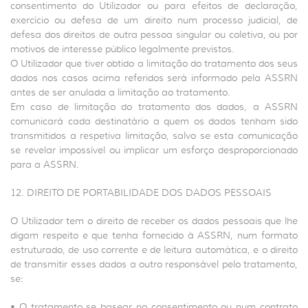
consentimento do Utilizador ou para efeitos de declaração,
exercício ou defesa de um direito num processo judicial, de
defesa dos direitos de outra pessoa singular ou coletiva, ou por
motivos de interesse público legalmente previstos.
O Utilizador que tiver obtido a limitação do tratamento dos seus
dados nos casos acima referidos será informado pela ASSRN
antes de ser anulada a limitação ao tratamento.
Em caso de limitação do tratamento dos dados, a ASSRN
comunicará cada destinatário a quem os dados tenham sido
transmitidos a respetiva limitação, salvo se esta comunicação
se revelar impossível ou implicar um esforço desproporcionado
para a ASSRN.
12. DIREITO DE PORTABILIDADE DOS DADOS PESSOAIS
O Utilizador tem o direito de receber os dados pessoais que lhe
digam respeito e que tenha fornecido à ASSRN, num formato
estruturado, de uso corrente e de leitura automática, e o direito
de transmitir esses dados a outro responsável pelo tratamento,
se:
• O tratamento se basear no consentimento ou num contrato