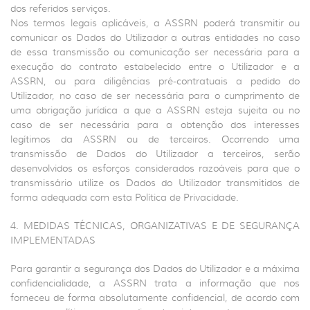
dos referidos serviços.
Nos termos legais aplicáveis, a ASSRN poderá transmitir ou
comunicar os Dados do Utilizador a outras entidades no caso
de essa transmissão ou comunicação ser necessária para a
execução do contrato estabelecido entre o Utilizador e a
ASSRN, ou para diligências pré-contratuais a pedido do
Utilizador, no caso de ser necessária para o cumprimento de
uma obrigação jurídica a que a ASSRN esteja sujeita ou no
caso de ser necessária para a obtenção dos interesses
legítimos da ASSRN ou de terceiros. Ocorrendo uma
transmissão de Dados do Utilizador a terceiros, serão
desenvolvidos os esforços considerados razoáveis para que o
transmissário utilize os Dados do Utilizador transmitidos de
forma adequada com esta Política de Privacidade.
4. MEDIDAS TÉCNICAS, ORGANIZATIVAS E DE SEGURANÇA
IMPLEMENTADAS
Para garantir a segurança dos Dados do Utilizador e a máxima
confidencialidade, a ASSRN trata a informação que nos
forneceu de forma absolutamente confidencial, de acordo com