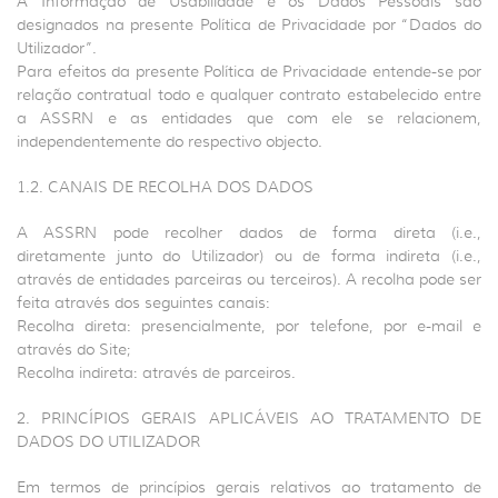
A Informação de Usabilidade e os Dados Pessoais são
designados na presente Política de Privacidade por “Dados do
Utilizador”.
Para efeitos da presente Política de Privacidade entende-se por
relação contratual todo e qualquer contrato estabelecido entre
a ASSRN e as entidades que com ele se relacionem,
independentemente do respectivo objecto.
1.2. CANAIS DE RECOLHA DOS DADOS
A ASSRN pode recolher dados de forma direta (i.e.,
diretamente junto do Utilizador) ou de forma indireta (i.e.,
através de entidades parceiras ou terceiros). A recolha pode ser
feita através dos seguintes canais:
Recolha direta: presencialmente, por telefone, por e-mail e
através do Site;
Recolha indireta: através de parceiros.
2. PRINCÍPIOS GERAIS APLICÁVEIS AO TRATAMENTO DE
DADOS DO UTILIZADOR
Em termos de princípios gerais relativos ao tratamento de