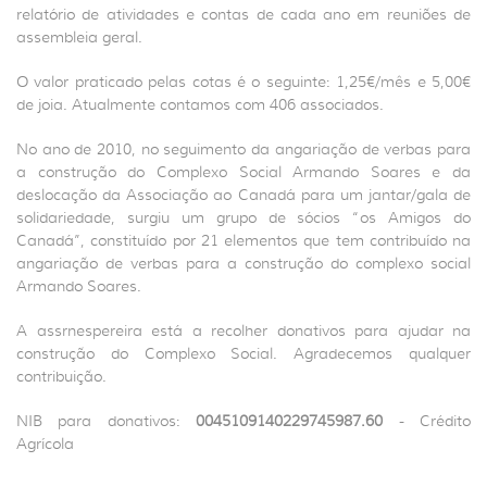
relatório de atividades e contas de cada ano em reuniões de
assembleia geral.
O valor praticado pelas cotas é o seguinte: 1,25€/mês e 5,00€
de joia. Atualmente contamos com 406 associados.
No ano de 2010, no seguimento da angariação de verbas para
a construção do Complexo Social Armando Soares e da
deslocação da Associação ao Canadá para um jantar/gala de
solidariedade, surgiu um grupo de sócios “os Amigos do
Canadá”, constituído por 21 elementos que tem contribuído na
angariação de verbas para a construção do complexo social
Armando Soares.
A assrnespereira está a recolher donativos para ajudar na
construção do Complexo Social. Agradecemos qualquer
contribuição.
NIB para donativos:
0045109140229745987.60
- Crédito
Agrícola