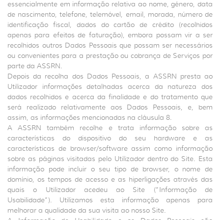
essencialmente em informação relativa ao nome, género, data
de nascimento, telefone, telemóvel, email, morada, número de
identificação fiscal, dados do cartão de crédito (recolhidos
apenas para efeitos de faturação), embora possam vir a ser
recolhidos outros Dados Pessoais que possam ser necessários
ou convenientes para a prestação ou cobrança de Serviços por
parte da ASSRN.
Depois da recolha dos Dados Pessoais, a ASSRN presta ao
Utilizador informações detalhadas acerca da natureza dos
dados recolhidos e acerca da finalidade e do tratamento que
será realizado relativamente aos Dados Pessoais, e, bem
assim, as informações mencionadas na cláusula 8.
A ASSRN também recolhe e trata informação sobre as
características do dispositivo do seu hardware e as
características de browser/software assim como informação
sobre as páginas visitadas pelo Utilizador dentro do Site. Esta
informação pode incluir o seu tipo de browser, o nome de
domínio, os tempos de acesso e as hiperligações através das
quais o Utilizador acedeu ao Site (“Informação de
Usabilidade”). Utilizamos esta informação apenas para
melhorar a qualidade da sua visita ao nosso Site.