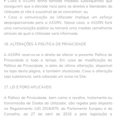
• Caso a ASSRN tenha tomado medidas subsequentes que
assegurem que o elevado risco para os direitos e liberdades do
Utilizador já não é suscetível de se concretizar; ou
• Caso a comunicação ao Utilizador implique um esforço
desproporcionado para a ASSRN. Nesse caso, a ASSRN fará
uma comunicação pública ou tomará uma medida semelhante
através da qual o Utilizador será informado.
16. ALTERAÇÕES À POLÍTICA DE PRIVACIDADE
A ASSRN reserva-se o direito de alterar a presente Política de
Privacidade a todo o tempo. Em caso de modificação da
Política de Privacidade, a data da última alteração, disponível
no topo desta página, é também atualizada. Caso a alteração
seja substancial, será colocado um aviso no Site.
17. LEI E FORO APLICÁVEIS
A Política de Privacidade, bem como a recolha, tratamento ou
transmissão de Dados do Utilizador, são regidos pelo disposto
no Regulamento (UE) 2016/679, do Parlamento Europeu e do
Conselho, de 27 de abril de 2016 e pela legislação e