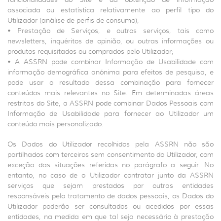
associada ou estatística relativamente ao perfil tipo do
Utilizador (análise de perfis de consumo);
• Prestação de Serviços, e outros serviços, tais como
newsletters, inquéritos de opinião, ou outras informações ou
produtos requisitados ou comprados pelo Utilizador;
• A ASSRN pode combinar Informação de Usabilidade com
informação demográfica anónima para efeitos de pesquisa, e
pode usar o resultado dessa combinação para fornecer
conteúdos mais relevantes no Site. Em determinadas áreas
restritas do Site, a ASSRN pode combinar Dados Pessoais com
Informação de Usabilidade para fornecer ao Utilizador um
conteúdo mais personalizado.
Os Dados do Utilizador recolhidos pela ASSRN não são
partilhados com terceiros sem consentimento do Utilizador, com
exceção das situações referidas no parágrafo a seguir. No
entanto, no caso de o Utilizador contratar junto da ASSRN
serviços que sejam prestados por outras entidades
responsáveis pelo tratamento de dados pessoais, os Dados do
Utilizador poderão ser consultados ou acedidos por essas
entidades, na medida em que tal seja necessário à prestação