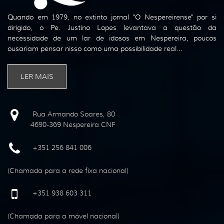
Quando em 1979, no extinto jornal "O Nespereirense" por si
dirigido, o Pe. Justino Lopes levantava a questão da
necessidade de um lar de idosos em Nespereira, poucos
ousariam pensar nisso como uma possibilidade real...
LER MAIS
Rua Armando Soares, 80
4690-369 Nespereira CNF
+351 256 841 006
(Chamada para a rede fixa nacional)
+351 938 603 311
(Chamada para a móvel nacional)