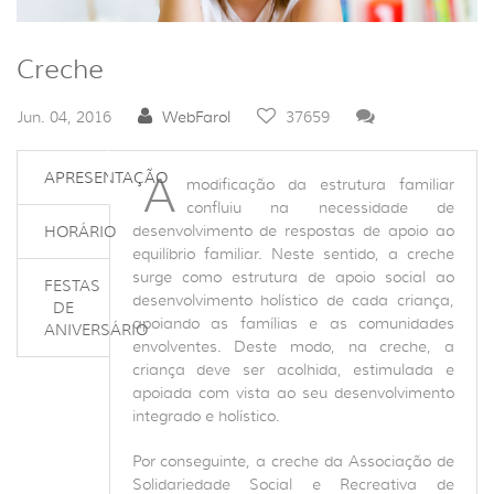
Creche
Jun. 04, 2016
WebFarol
37659
A
APRESENTAÇÃO
modificação da estrutura familiar
confluiu na necessidade de
desenvolvimento de respostas de apoio ao
HORÁRIO
equilíbrio familiar. Neste sentido, a creche
surge como estrutura de apoio social ao
FESTAS
desenvolvimento holístico de cada criança,
DE
apoiando as famílias e as comunidades
ANIVERSÁRIO
envolventes. Deste modo, na creche, a
criança deve ser acolhida, estimulada e
apoiada com vista ao seu desenvolvimento
integrado e holístico.
Por conseguinte, a creche da Associação de
Solidariedade Social e Recreativa de