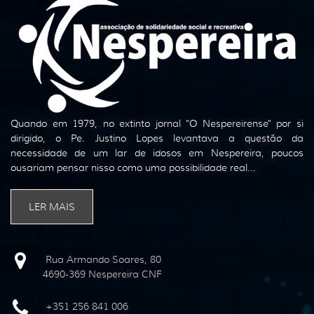
Quando em 1979, no extinto jornal "O Nespereirense" por si
dirigido, o Pe. Justino Lopes levantava a questão da
necessidade de um lar de idosos em Nespereira, poucos
ousariam pensar nisso como uma possibilidade real...
LER MAIS
Rua Armando Soares, 80
4690-369 Nespereira CNF
+351 256 841 006