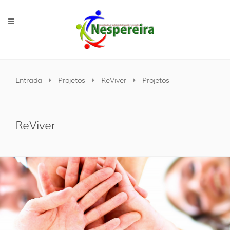
Entrada
Projetos
ReViver
Projetos
ReViver