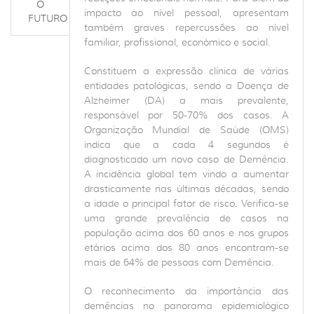
O
impacto ao nível pessoal, apresentam
FUTURO
também graves repercussões ao nível
familiar, profissional, económico e social.
Constituem a expressão clínica de várias
entidades patológicas, sendo a Doença de
Alzheimer (DA) a mais prevalente,
responsável por 50-70% dos casos. A
Organização Mundial de Saúde (OMS)
indica que a cada 4 segundos é
diagnosticado um novo caso de Demência.
A incidência global tem vindo a aumentar
drasticamente nas últimas décadas, sendo
a idade o principal fator de risco. Verifica-se
uma grande prevalência de casos na
população acima dos 60 anos e nos grupos
etários acima dos 80 anos encontram-se
mais de 64% de pessoas com Demência.
O reconhecimento da importância das
demências no panorama epidemiológico