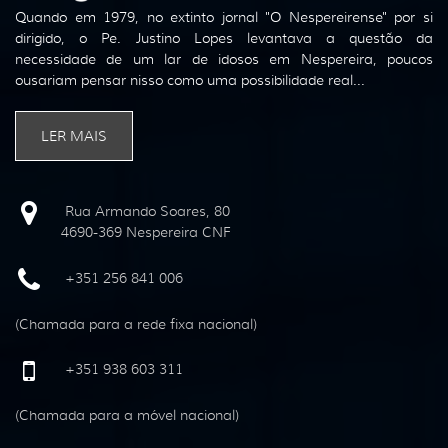
Quando em 1979, no extinto jornal "O Nespereirense" por si
dirigido, o Pe. Justino Lopes levantava a questão da
necessidade de um lar de idosos em Nespereira, poucos
ousariam pensar nisso como uma possibilidade real...
LER MAIS
Rua Armando Soares, 80
4690-369 Nespereira CNF
+351 256 841 006
(Chamada para a rede fixa nacional)
+351 938 603 311
(Chamada para a móvel nacional)