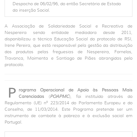
Despacho de 06/02/96, do então Secretário de Estado
da inserção Social.
A Associação de Solidariedade Social e Recreativa de
Nespereira sendo entidade mediadora desde 2011,
disponibilizou a técnica Educação Social do protocolo de RSI,
Irene Pereira, que está responsável pela gestão da distribuição
dos produtos pelas freguesias de Nespereira, Fornelos,
Travanca, Moimenta e Santiago de Piães abrangidas pelo
protocolo.
P
rograma Operacional de Apoio às Pessoas Mais
Carenciadas
(
POAPMC
), foi instituído através do
Regulamento (UE) nº 223/2014 do Parlamento Europeu e do
Conselho, de 11/03/2014. Este Programa pretende ser um
instrumento de combate à pobreza e à exclusão social em
Portugal.