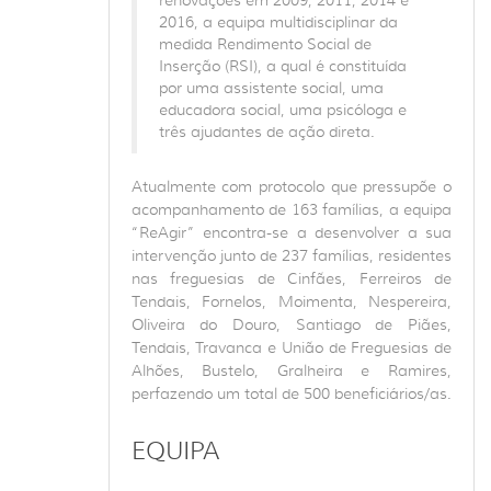
2016, a equipa multidisciplinar da
medida Rendimento Social de
Inserção (RSI), a qual é constituída
por uma assistente social, uma
educadora social, uma psicóloga e
três ajudantes de ação direta.
Atualmente com protocolo que pressupõe o
acompanhamento de 163 famílias, a equipa
“ReAgir” encontra-se a desenvolver a sua
intervenção junto de 237 famílias, residentes
nas freguesias de Cinfães, Ferreiros de
Tendais, Fornelos, Moimenta, Nespereira,
Oliveira do Douro, Santiago de Piães,
Tendais, Travanca e União de Freguesias de
Alhões, Bustelo, Gralheira e Ramires,
perfazendo um total de 500 beneficiários/as.
EQUIPA