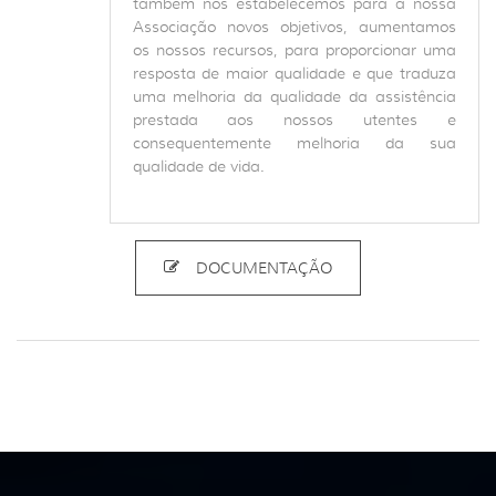
também nós estabelecemos para a nossa
Associação novos objetivos, aumentamos
os nossos recursos, para proporcionar uma
resposta de maior qualidade e que traduza
uma melhoria da qualidade da assistência
prestada aos nossos utentes e
consequentemente melhoria da sua
qualidade de vida.
DOCUMENTAÇÃO