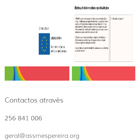
Contactos através
256 841 006
geral@assrnespereira.org