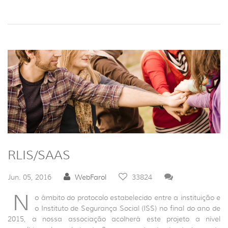
RLIS/SAAS
Jun. 05, 2016
WebFarol
33824
N
o âmbito do protocolo estabelecido entre a instituição e
o Instituto de Segurança Social (ISS) no final do ano de
2015, a nossa associação acolherá este projeto a nível