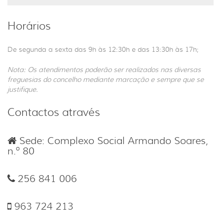
Horários
De segunda a sexta das 9h às 12:30h e das 13:30h às 17h;
Nota: Os atendimentos poderão ser realizados nas diversas
freguesias do concelho mediante marcação e sempre que se
justifique.
Contactos através
Sede: Complexo Social Armando Soares,
n.º 80
256 841 006
963 724 213