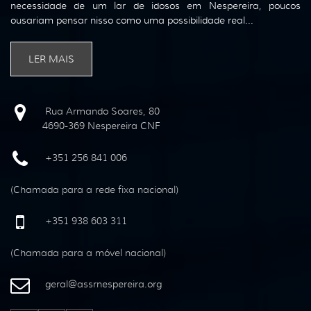
necessidade de um lar de idosos em Nespereira, poucos
ousariam pensar nisso como uma possibilidade real...
LER MAIS
Rua Armando Soares, 80
4690-369 Nespereira CNF
+351 256 841 006
(Chamada para a rede fixa nacional)
+351 938 603 311
(Chamada para a móvel nacional)
geral
@
assrnespereira
.
org