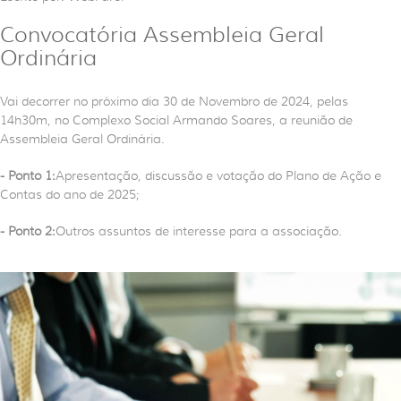
Convocatória Assembleia Geral
Ordinária
Vai decorrer no próximo dia 30 de Novembro de 2024, pelas
14h30m, no Complexo Social Armando Soares, a reunião de
Assembleia Geral Ordinária.
- Ponto 1:
Apresentação, discussão e votação do Plano de Ação e
Contas do ano de 2025;
- Ponto 2:
Outros assuntos de interesse para a associação.