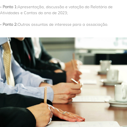
- Ponto 1:
Apresentação, discussão e votação do Relatório de
Atividades e Contas do ano de 2023;
- Ponto 2:
Outros assuntos de interesse para a associação.