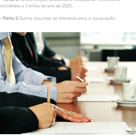
Atividades e Contas do ano de 2025;
- Ponto 2:
Outros assuntos de interesse para a associação.