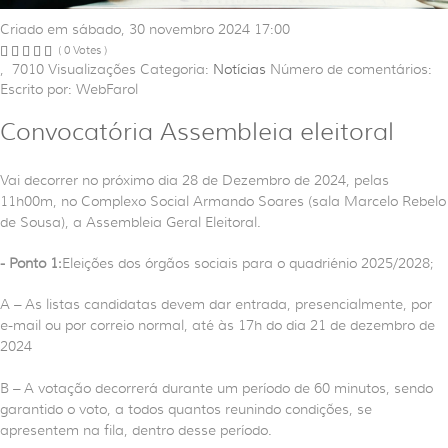
Criado em sábado, 30 novembro 2024 17:00
( 0 Votes )
,
7010
Visualizações
Categoria:
Notícias
Número de comentários:
Escrito por: WebFarol
Convocatória Assembleia eleitoral
Vai decorrer no próximo dia 28 de Dezembro de 2024, pelas
11h00m, no Complexo Social Armando Soares (sala Marcelo Rebelo
de Sousa), a Assembleia Geral Eleitoral.
- Ponto 1:
Eleições dos órgãos sociais para o quadriénio 2025/2028;
A – As listas candidatas devem dar entrada, presencialmente, por
e-mail ou por correio normal, até às 17h do dia 21 de dezembro de
2024
B – A votação decorrerá durante um período de 60 minutos, sendo
garantido o voto, a todos quantos reunindo condições, se
apresentem na fila, dentro desse período.