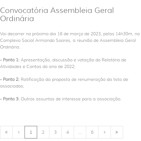
Convocatória Assembleia Geral
Ordinária
Vai decorrer no próximo dia 18 de março de 2023, pelas 14h30m, no
Complexo Social Armando Soares, a reunião de Assembleia Geral
Ordinária.
- Ponto 1:
Apresentação, discussão e votação do Relatório de
Atividades e Contas do ano de 2022;
- Ponto 2:
Ratificação da proposta de renumeração da lista de
associados;
- Ponto 3:
Outros assuntos de interesse para a associação.
1
2
3
4
...
6