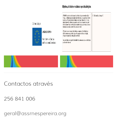
Contactos através
256 841 006
geral@assrnespereira.org