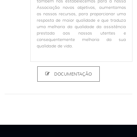
também nós estabelecemos para a nossa
Associação novos objetivos, aumentamos
os nossos recursos, para proporcionar uma
resposta de maior qualidade e que traduza
uma melhoria da qualidade da assistência
prestada aos nossos utentes e
consequentemente melhoria da sua
qualidade de vida.
DOCUMENTAÇÃO