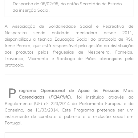
Despacho de 06/02/96, do então Secretário de Estado
da inserção Social.
A Associação de Solidariedade Social e Recreativa de
Nespereira sendo entidade mediadora desde 2011,
disponibilizou a técnica Educação Social do protocolo de RSI,
Irene Pereira, que está responsável pela gestão da distribuição
dos produtos pelas freguesias de Nespereira, Fornelos,
Travanca, Moimenta e Santiago de Piães abrangidas pelo
protocolo.
P
rograma Operacional de Apoio às Pessoas Mais
Carenciadas
(
POAPMC
), foi instituído através do
Regulamento (UE) nº 223/2014 do Parlamento Europeu e do
Conselho, de 11/03/2014. Este Programa pretende ser um
instrumento de combate à pobreza e à exclusão social em
Portugal.