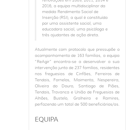
2016, a equipa multidisciplinar da
medida Rendimento Social de
Inserção (RSI), a qual é constituída
por uma assistente social, uma
educadora social, uma psicóloga e
três ajudantes de ação direta.
Atualmente com protocolo que pressupõe o
acompanhamento de 163 famílias, a equipa
“ReAgir” encontra-se a desenvolver a sua
intervenção junto de 237 famílias, residentes
nas freguesias de Cinfães, Ferreiros de
Tendais, Fornelos, Moimenta, Nespereira,
Oliveira do Douro, Santiago de Piães,
Tendais, Travanca e União de Freguesias de
Alhões, Bustelo, Gralheira e Ramires,
perfazendo um total de 500 beneficiários/as.
EQUIPA