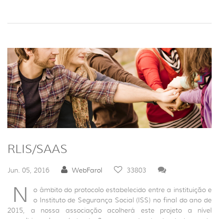
RLIS/SAAS
Jun. 05, 2016
WebFarol
33803
N
o âmbito do protocolo estabelecido entre a instituição e
o Instituto de Segurança Social (ISS) no final do ano de
2015, a nossa associação acolherá este projeto a nível