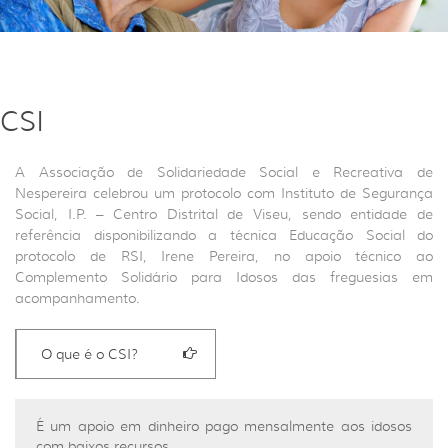
CSI
A Associação de Solidariedade Social e Recreativa de
Nespereira celebrou um protocolo com Instituto de Segurança
Social, I.P. – Centro Distrital de Viseu, sendo entidade de
referência disponibilizando a técnica Educação Social do
protocolo de RSI, Irene Pereira, no apoio técnico ao
Complemento Solidário para Idosos das freguesias em
acompanhamento.
O que é o CSI?
É um apoio em dinheiro pago mensalmente aos idosos
com baixos recursos.