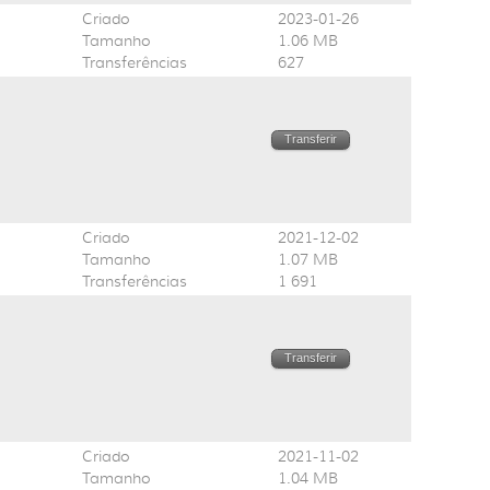
Criado
2023-01-26
Tamanho
1.06 MB
Transferências
627
Transferir
Criado
2021-12-02
Tamanho
1.07 MB
Transferências
1 691
Transferir
Criado
2021-11-02
Tamanho
1.04 MB