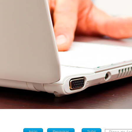
Início
Pesquisar
Subir