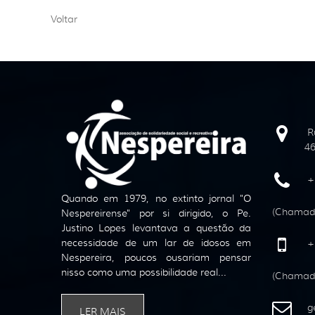
Voltar
R
46
+
Quando em 1979, no extinto jornal "O
(Chamada
Nespereirense" por si dirigido, o Pe.
Justino Lopes levantava a questão da
necessidade de um lar de idosos em
+
Nespereira, poucos ousariam pensar
nisso como uma possibilidade real...
(Chamada
ge
LER MAIS