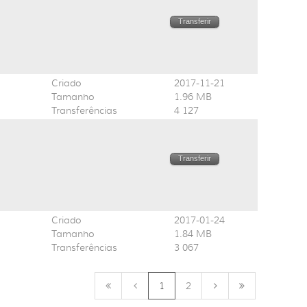
Transferir
Criado
2017-11-21
Tamanho
1.96 MB
Transferências
4 127
Transferir
Criado
2017-01-24
Tamanho
1.84 MB
Transferências
3 067
1
2