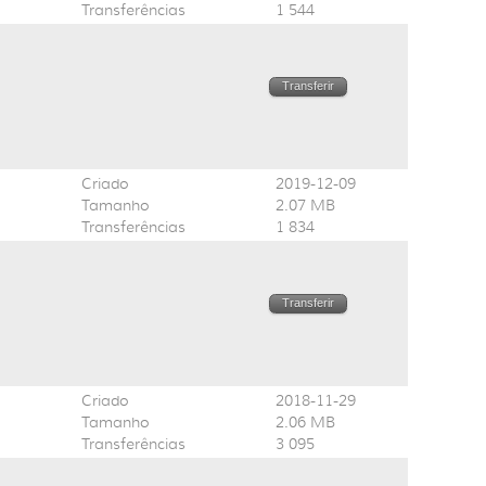
Transferências
1 544
Transferir
Criado
2019-12-09
Tamanho
2.07 MB
Transferências
1 834
Transferir
Criado
2018-11-29
Tamanho
2.06 MB
Transferências
3 095