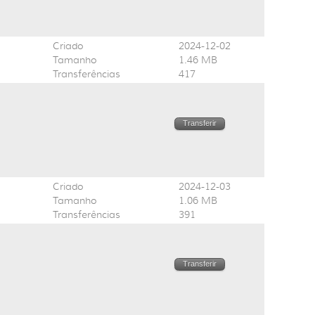
Criado
2024-12-02
Tamanho
1.46 MB
Transferências
417
Transferir
Criado
2024-12-03
Tamanho
1.06 MB
Transferências
391
Transferir