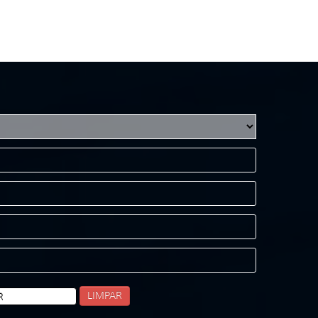
LIMPAR
R