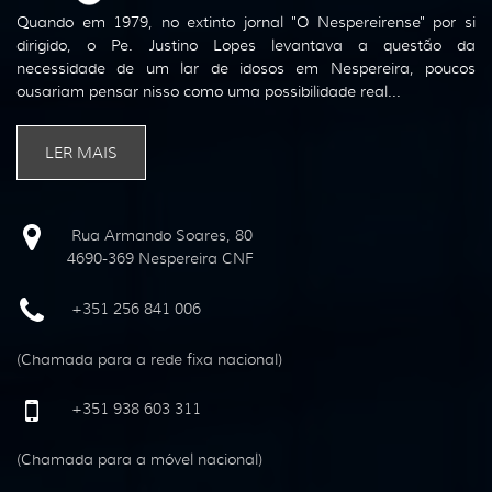
Quando em 1979, no extinto jornal "O Nespereirense" por si
dirigido, o Pe. Justino Lopes levantava a questão da
necessidade de um lar de idosos em Nespereira, poucos
ousariam pensar nisso como uma possibilidade real...
LER MAIS
Rua Armando Soares, 80
4690-369 Nespereira CNF
+351 256 841 006
(Chamada para a rede fixa nacional)
+351 938 603 311
(Chamada para a móvel nacional)