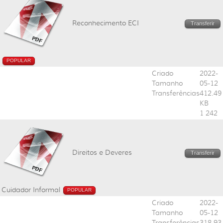
Reconhecimento ECI
Transferir
POPULAR
Criado
2022-
Tamanho
05-12
Transferências
412.49
KB
1 242
Direitos e Deveres
Transferir
Cuidador Informal
POPULAR
Criado
2022-
Tamanho
05-12
Transferências
318.93