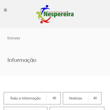
Entrada
Informação
Toda a Informação
40
Notícias
40