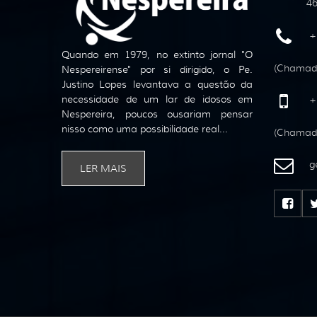
46
+
Quando em 1979, no extinto jornal "O
(Chamada
Nespereirense" por si dirigido, o Pe.
Justino Lopes levantava a questão da
necessidade de um lar de idosos em
+
Nespereira, poucos ousariam pensar
nisso como uma possibilidade real...
(Chamada
ge
LER MAIS