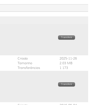
Transferir
Criado
2025-11-26
Tamanho
2.03 MB
Transferências
1 173
Transferir