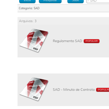
Início
Pesquisar
Subir
Categoria: SAD
Arquivos: 3
Regulamento SAD
POPULAR
SAD - Minuta de Contrato
POPULA