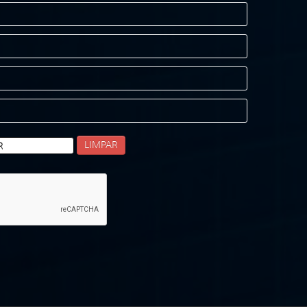
LIMPAR
R