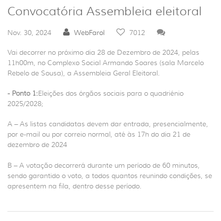
Convocatória Assembleia eleitoral
Nov. 30, 2024
WebFarol
7012
Vai decorrer no próximo dia 28 de Dezembro de 2024, pelas
11h00m, no Complexo Social Armando Soares (sala Marcelo
Rebelo de Sousa), a Assembleia Geral Eleitoral.
- Ponto 1:
Eleições dos órgãos sociais para o quadriénio
2025/2028;
A – As listas candidatas devem dar entrada, presencialmente,
por e-mail ou por correio normal, até às 17h do dia 21 de
dezembro de 2024
B – A votação decorrerá durante um período de 60 minutos,
sendo garantido o voto, a todos quantos reunindo condições, se
apresentem na fila, dentro desse período.