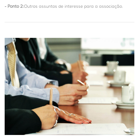
- Ponto 2:
Outros assuntos de interesse para a associação.