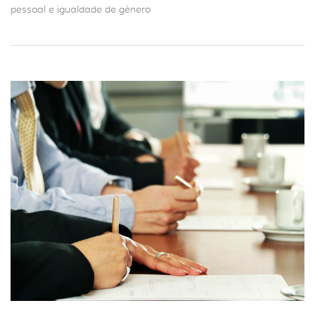
pessoal e igualdade de género